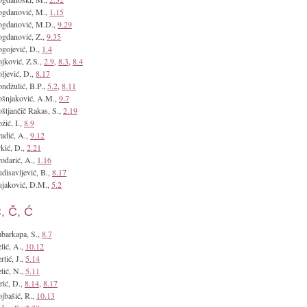
ogdanović, M.,
1.15
ogdanović, M.D.,
9.29
gdanović, Z.,
9.35
gojević, D.,
1.4
jković, Z.S.,
2.9
,
8.3
,
8.4
ljević, D.,
8.17
ndžulić, B.P.,
5.2
,
8.11
šnjaković, A.M.,
9.7
štjančič Rakas, S.,
2.19
žić, I.,
8.9
adić, A.,
9.12
kić, D.,
2.21
odarić, A.,
1.16
disavljević, B.,
8.17
jaković, D.M.,
5.2
, Č, Ć
barkapa, S.,
8.7
lić, A.,
10.12
rtić, J.,
5.14
tić, N.,
5.11
rić, D.,
8.14
,
8.17
jbašić, R.,
10.13