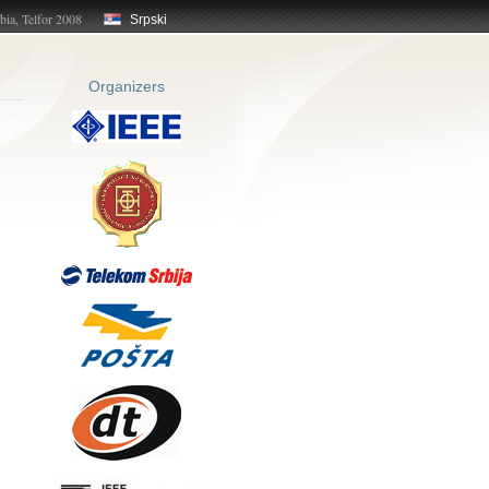
bia, Telfor 2008
Srpski
Organizers